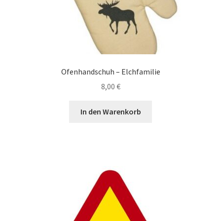
werden
Ofenhandschuh – Elchfamilie
8,00
€
In den Warenkorb