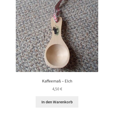
Kaffeemaß – Elch
4,50
€
In den Warenkorb