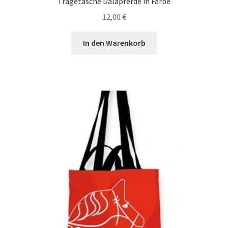
Tragetasche Dalapferde in Farbe
12,00
€
In den Warenkorb