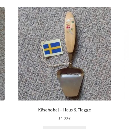
Käsehobel – Haus & Flagge
14,00
€