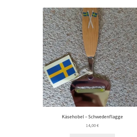
Käsehobel – Schwedenflagge
14,00
€