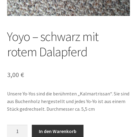
Yoyo – schwarz mit
rotem Dalapferd
3,00
€
Unsere Yo-Yos sind die berühmten „Kalmartrissan“. Sie sind
aus Buchenholz hergestellt und jedes Yo-Yo ist aus einem
Stück gedrechselt. Durchmesser ca. 5,5 cm
Yoyo
In den Warenkorb
-