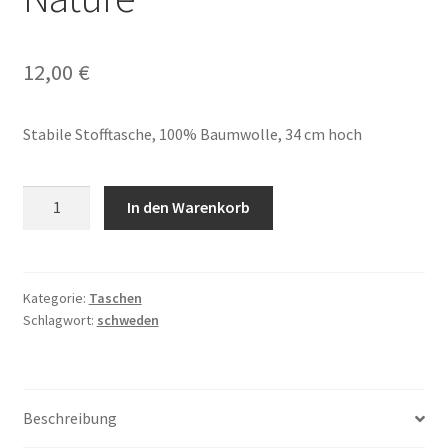
12,00
€
Stabile Stofftasche, 100% Baumwolle, 34 cm hoch
Tragetasche
In den Warenkorb
Nordic
Nature
Menge
Kategorie:
Taschen
Schlagwort:
schweden
Beschreibung