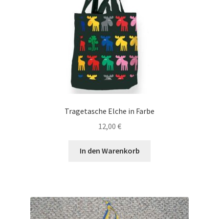
Tragetasche Elche in Farbe
12,00
€
In den Warenkorb