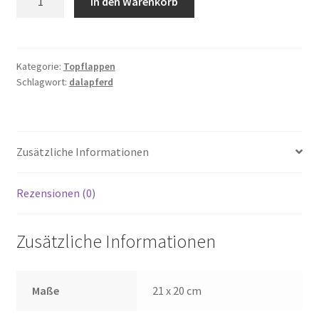
In den Warenkorb
Dalapferd
Kontur
Menge
Kategorie:
Topflappen
Schlagwort:
dalapferd
Zusätzliche Informationen
Rezensionen (0)
Zusätzliche Informationen
Maße
21 x 20 cm