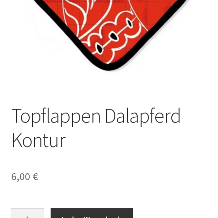
Topflappen Dalapferd
Kontur
6,00
€
Topflappen