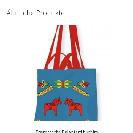
Ähnliche Produkte
Tragetasche Dalapferd Kurbits