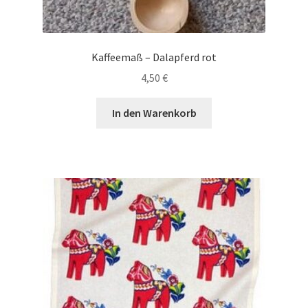
Kaffeemaß – Dalapferd rot
4,50
€
In den Warenkorb